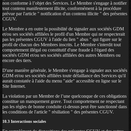
non conforme à l’objet des Services. Le Membre s'engage à notifier
tout contenu manifestement illicite, conformément à la procédure
prévue par l'article " notification d'un contenu illicite " des présentes
CGUV.
Le Membre a en outre la possibilité de signaler aux sociétés GDM
et/ou ses sociétés affiliées le profil d'un Membre qui ne respecterait
pas les présentes CGUV à l'aide du lien " abus " qui figure sur le
profil de chacun des Membres inscrits. Le Membre s'interdit tout
comportement illégal ou constitutif d'une fraude à l'égard des
sociétés GDM et/ou ses sociétés affiliées des autres Membres ou
encore des tiers.
D'une manière générale, le Membre s'engage à signaler aux sociétés
GDM et/ou ses sociétés affiliées toute défaillance des Services qu'il
aurait constatée à l'aide du menu "aide" accessible en ligne sur le
Site Internet.
La violation par un Membre de l’une quelconque de ces obligations
constitue un manquement grave. Tout comportement ne respectant
pas les règles de bonne conduite ci-dessus peut être sanctionné dans
les conditions de l'article " résiliation " des présentes CGUV.
10.3 Interactions sociales