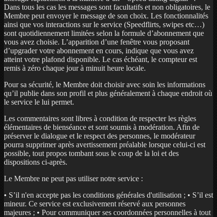
Dans tous les cas les messages sont facultatifs et non obligatoires, le
Membre peut envoyer le message de son choix. Les fonctionnalités
ainsi que vos interactions sur le service (Speedflirts, swipes etc…)
sont quotidiennement limitées selon la formule d’abonnement que
vous avez choisie. L’apparition d’une fenêtre vous proposant
d’upgrader votre abonnement en cours, indique que vous avez
atteint votre plafond disponible. Le cas échéant, le compteur est
remis à zéro chaque jour à minuit heure locale.
Pour sa sécurité, le Membre doit choisir avec soin les informations
qu’il publie dans son profil et plus généralement à chaque endroit où
le service le lui permet.
Les commentaires sont libres à condition de respecter les règles
élémentaires de bienséance et sont soumis à modération. Afin de
préserver le dialogue et le respect des personnes, le modérateur
pourra supprimer après avertissement préalable lorsque celui-ci est
possible, tout propos tombant sous le coup de la loi et des
dispositions ci-après.
Le Membre ne peut pas utiliser notre service :
• S’il n'en accepte pas les conditions générales d'utilisation ; • S’il est
mineur. Ce service est exclusivement réservé aux personnes
majeures ; • Pour communiquer ses coordonnées personnelles à tout