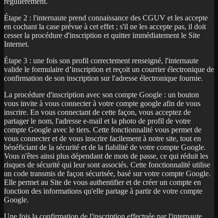
régulièrement.
Étape 2 : l'internaute prend connaissance des CGUV et les accepte
en cochant la case prévue à cet effet ; s'il ne les accepte pas, il doit
cesser la procédure d'inscription et quitter immédiatement le Site
Internet.
Étape 3 : une fois son profil correctement renseigné, l'internaute
valide le formulaire d’inscription et reçoit un courrier électronique de
confirmation de son inscription sur l'adresse électronique fournie.
La procédure d'inscription avec son compte Google : un bouton
vous invite à vous connecter à votre compte google afin de vous
inscrire. En vous connectant de cette façon, vous acceptez de
partager le nom, l'adresse e-mail et la photo de profil de votre
compte Google avec le tiers. Cette fonctionnalité vous permet de
vous connecter et de vous inscrire facilement à notre site, tout en
bénéficiant de la sécurité et de la fiabilité de votre compte Google.
Vous n'êtes ainsi plus dépendant de mots de passe, ce qui réduit les
risques de sécurité qui leur sont associés. Cette fonctionnalité utilise
un code transmis de façon sécurisée, basé sur votre compte Google.
Elle permet au Site de vous authentifier et de créer un compte en
fonction des informations qu'elle partage à partir de votre compte
Google.
Une fois la confirmation de l'inscription effectuée par l'internaute,