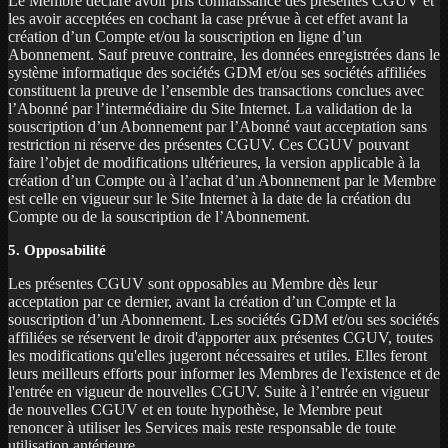
Le Membre déclare avoir pris connaissance des présentes CGUV et
les avoir acceptées en cochant la case prévue à cet effet avant la
création d’un Compte et/ou la souscription en ligne d’un
Abonnement. Sauf preuve contraire, les données enregistrées dans le
système informatique des sociétés GDM et/ou ses sociétés affiliées
constituent la preuve de l’ensemble des transactions conclues avec
l’Abonné par l’intermédiaire du Site Internet. La validation de la
souscription d’un Abonnement par l’Abonné vaut acceptation sans
restriction ni réserve des présentes CGUV. Ces CGUV pouvant
faire l’objet de modifications ultérieures, la version applicable à la
création d’un Compte ou à l’achat d’un Abonnement par le Membre
est celle en vigueur sur le Site Internet à la date de la création du
Compte ou de la souscription de l’Abonnement.
5. Opposabilité
Les présentes CGUV sont opposables au Membre dès leur
acceptation par ce dernier, avant la création d’un Compte et la
souscription d’un Abonnement. Les sociétés GDM et/ou ses sociétés
affiliées se réservent le droit d'apporter aux présentes CGUV, toutes
les modifications qu'elles jugeront nécessaires et utiles. Elles feront
leurs meilleurs efforts pour informer les Membres de l'existence et de
l'entrée en vigueur de nouvelles CGUV. Suite à l’entrée en vigueur
de nouvelles CGUV et en toute hypothèse, le Membre peut
renoncer à utiliser les Services mais reste responsable de toute
utilisation antérieure.