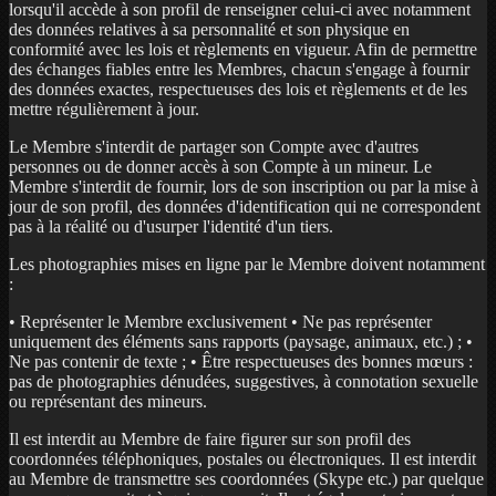
lorsqu'il accède à son profil de renseigner celui-ci avec notamment
des données relatives à sa personnalité et son physique en
conformité avec les lois et règlements en vigueur. Afin de permettre
des échanges fiables entre les Membres, chacun s'engage à fournir
des données exactes, respectueuses des lois et règlements et de les
mettre régulièrement à jour.
Le Membre s'interdit de partager son Compte avec d'autres
personnes ou de donner accès à son Compte à un mineur. Le
Membre s'interdit de fournir, lors de son inscription ou par la mise à
jour de son profil, des données d'identification qui ne correspondent
pas à la réalité ou d'usurper l'identité d'un tiers.
Les photographies mises en ligne par le Membre doivent notamment
:
• Représenter le Membre exclusivement • Ne pas représenter
uniquement des éléments sans rapports (paysage, animaux, etc.) ; •
Ne pas contenir de texte ; • Être respectueuses des bonnes mœurs :
pas de photographies dénudées, suggestives, à connotation sexuelle
ou représentant des mineurs.
Il est interdit au Membre de faire figurer sur son profil des
coordonnées téléphoniques, postales ou électroniques. Il est interdit
au Membre de transmettre ses coordonnées (Skype etc.) par quelque