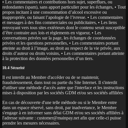
• Les commentaires et contributions hors sujet, superflues, ou
redondantes (spam), sans apport particulier pour les échanges, • Tout
propos incitant à une consommation d’alcool excessive ou
inappropriée, ou faisant l’apologie de l’ivresse. • Les commentaires
et messages à des fins commerciales ou publicitaires, • Les liens
renvoyant vers tous sites extérieurs dont le contenu serait susceptible
d’être contraire aux lois et règlements en vigueur, • Les
conversations privées sur la page, les échanges de coordonnées
privées et les questions personnelles, • Les commentaires portant
atteinte au droit à l’image, au droit au respect de la vie privée, aux
droits d’auteur ou droits voisins, • Les commentaires portant atteinte
à la protection des données personnelles d’un tiers.
10.4 Sécurité
Il est interdit au Membre d'accéder ou de se maintenir,
frauduleusement, dans tout ou partie du Site Internet. Il s'interdit
d'utiliser une méthode d'accès autre que l'interface et les instructions
mises à disposition par les sociétés GDM et/ou ses sociétés affiliées
En cas de découverte d'une telle méthode ou si le Membre entre
dans un espace réservé, sans droit, par inadvertance, le Membre
s'engage à en informer sans délai GDM et/ou ses sociétés affiliées à
l'adresse suivante : customer@mainpay.net afin que celle-ci puisse
prendre les mesures nécessaires.