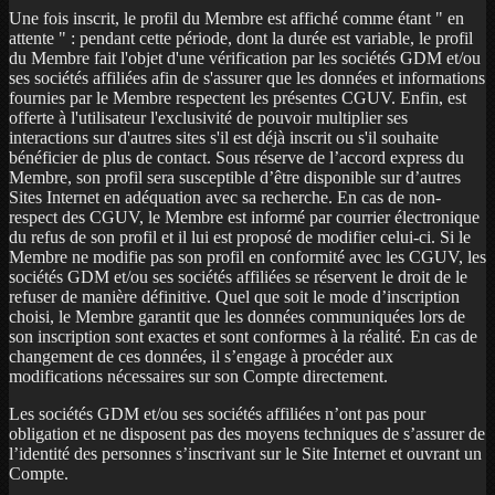
Une fois inscrit, le profil du Membre est affiché comme étant " en
attente " : pendant cette période, dont la durée est variable, le profil
du Membre fait l'objet d'une vérification par les sociétés GDM et/ou
ses sociétés affiliées afin de s'assurer que les données et informations
fournies par le Membre respectent les présentes CGUV. Enfin, est
offerte à l'utilisateur l'exclusivité de pouvoir multiplier ses
interactions sur d'autres sites s'il est déjà inscrit ou s'il souhaite
bénéficier de plus de contact. Sous réserve de l’accord express du
Membre, son profil sera susceptible d’être disponible sur d’autres
Sites Internet en adéquation avec sa recherche. En cas de non-
respect des CGUV, le Membre est informé par courrier électronique
du refus de son profil et il lui est proposé de modifier celui-ci. Si le
Membre ne modifie pas son profil en conformité avec les CGUV, les
sociétés GDM et/ou ses sociétés affiliées se réservent le droit de le
refuser de manière définitive. Quel que soit le mode d’inscription
choisi, le Membre garantit que les données communiquées lors de
son inscription sont exactes et sont conformes à la réalité. En cas de
changement de ces données, il s’engage à procéder aux
modifications nécessaires sur son Compte directement.
Les sociétés GDM et/ou ses sociétés affiliées n’ont pas pour
obligation et ne disposent pas des moyens techniques de s’assurer de
l’identité des personnes s’inscrivant sur le Site Internet et ouvrant un
Compte.