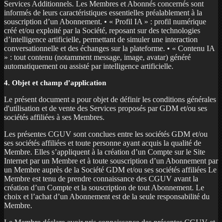
Services Additionnels. Les Membres et Abonnés concernés sont
informés de leurs caractéristiques essentielles préalablement à la
souscription d’un Abonnement. • « Profil IA » : profil numérique
créé et/ou exploité par la Société, reposant sur des technologies
d’intelligence artificielle, permettant de simuler une interaction
conversationnelle et des échanges sur la plateforme. • « Contenu IA
» : tout contenu (notamment message, image, avatar) généré
automatiquement ou assisté par intelligence artificielle.
4. Objet et champ d’application
Le présent document a pour objet de définir les conditions générales
d'utilisation et de vente des Services proposés par GDM et/ou ses
sociétés affiliées à ses Membres.
Les présentes CGUV sont conclues entre les sociétés GDM et/ou
ses sociétés affiliées et toute personne ayant acquis la qualité de
Membre. Elles s’appliquent à la création d’un Compte sur le Site
Internet par un Membre et à toute souscription d’un Abonnement par
un Membre auprès de la Société GDM et/ou ses sociétés affiliées Le
Membre est tenu de prendre connaissance des CGUV avant la
création d’un Compte et la souscription de tout Abonnement. Le
choix et l’achat d’un Abonnement est de la seule responsabilité du
Membre.