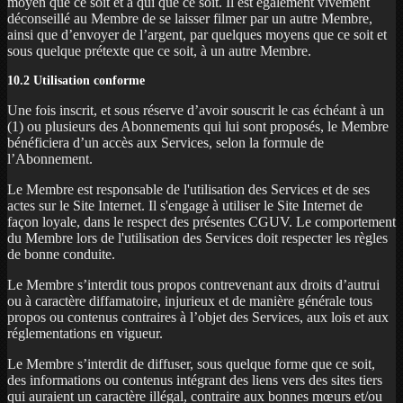
moyen que ce soit et à qui que ce soit. Il est également vivement
déconseillé au Membre de se laisser filmer par un autre Membre,
ainsi que d’envoyer de l’argent, par quelques moyens que ce soit et
sous quelque prétexte que ce soit, à un autre Membre.
10.2 Utilisation conforme
Une fois inscrit, et sous réserve d’avoir souscrit le cas échéant à un
(1) ou plusieurs des Abonnements qui lui sont proposés, le Membre
bénéficiera d’un accès aux Services, selon la formule de
l’Abonnement.
Le Membre est responsable de l'utilisation des Services et de ses
actes sur le Site Internet. Il s'engage à utiliser le Site Internet de
façon loyale, dans le respect des présentes CGUV. Le comportement
du Membre lors de l'utilisation des Services doit respecter les règles
de bonne conduite.
Le Membre s’interdit tous propos contrevenant aux droits d’autrui
ou à caractère diffamatoire, injurieux et de manière générale tous
propos ou contenus contraires à l’objet des Services, aux lois et aux
réglementations en vigueur.
Le Membre s’interdit de diffuser, sous quelque forme que ce soit,
des informations ou contenus intégrant des liens vers des sites tiers
qui auraient un caractère illégal, contraire aux bonnes mœurs et/ou