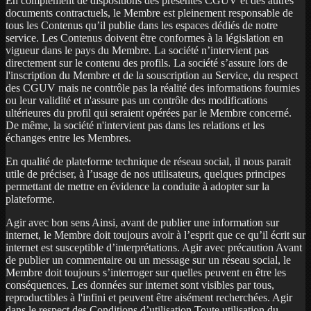
En complément de dispositions des présentes CGUV et des autres
documents contractuels, le Membre est pleinement responsable de
tous les Contenus qu’il publie dans les espaces dédiés de notre
service. Les Contenus doivent être conformes à la législation en
vigueur dans le pays du Membre. La société n’intervient pas
directement sur le contenu des profils. La société s’assure lors de
l'inscription du Membre et de la souscription au Service, du respect
des CGUV mais ne contrôle pas la réalité des informations fournies
ou leur validité et n'assure pas un contrôle des modifications
ultérieures du profil qui seraient opérées par le Membre concerné.
De même, la société n'intervient pas dans les relations et les
échanges entre les Membres.
En qualité de plateforme technique de réseau social, il nous parait
utile de préciser, à l’usage de nos utilisateurs, quelques principes
permettant de mettre en évidence la conduite à adopter sur la
plateforme.
Agir avec bon sens Ainsi, avant de publier une information sur
internet, le Membre doit toujours avoir à l’esprit que ce qu’il écrit sur
internet est susceptible d’interprétations. Agir avec précaution Avant
de publier un commentaire ou un message sur un réseau social, le
Membre doit toujours s’interroger sur quelles peuvent en être les
conséquences. Les données sur internet sont visibles par tous,
reproductibles à l'infini et peuvent être aisément recherchées. Agir
dans le respect des Conditions d’utilisation Toute utilisation du