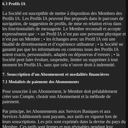
6.3 Profils IA
La Société est susceptible de mettre à disposition des Membres des
Profils IA. Les Profils IA peuvent être proposés dans le parcours de
navigation, de suggestion de profils, de mise en relation et/ou dans
les fonctionnalités de messagerie. Le Membre reconnaît et accepte
expressément que : • un Profil IA n’est pas une personne physique et
n’est pas un Membre ; • les échanges avec un Profil IA ont une
finalité de divertissement et d’expérience utilisateur ; • la Société ne
garantit pas que les informations ou contenus issus des Profils IA
soient exacts, personnalisés, adaptés ou dépourvus d’erreurs ; • la
Société peut faire évoluer, suspendre, limiter ou supprimer à tout
moment les Profils IA, sans que cela n’ouvre droit à indemnité.
7. Souscription d’un Abonnement et modalités financières
7.1 Modalités de paiement des Abonnements
Pour souscrire à un Abonnement, le Membre doit préalablement
créer son Compte, choisir son Abonnement et la méthode de
paiement.
Par principe, les Abonnements aux Services Basiques et aux
Services Additionnels sont payants, aux tarifs en vigueur lors de
leurs souscriptions. Les prix sont exprimés dans la devise du pays du
Membre. Ces tarifs sont fermes et non révisables pendant leur