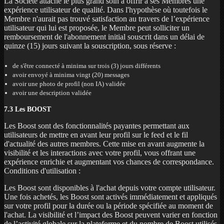
La Société attache le plus grand soin à offrir à ses Membres une
expérience utilisateur de qualité. Dans l'hypothèse où toutefois le
Membre n'aurait pas trouvé satisfaction au travers de l’expérience
utilisateur qui lui est proposée, le Membre peut solliciter un
remboursement de l'abonnement initial souscrit dans un délai de
quinze (15) jours suivant la souscription, sous réserve :
de s'être connecté à minima sur trois (3) jours différents
avoir envoyé à minima vingt (20) messages
avoir une photo de profil (non IA) validée
avoir une description validée
7.3 Les BOOST
Les Boost sont des fonctionnalités payantes permettant aux
utilisateurs de mettre en avant leur profil sur le feed et le fil
d'actualité des autres membres. Cette mise en avant augmente la
visibilité et les interactions avec votre profil, vous offrant une
expérience enrichie et augmentant vos chances de correspondance.
Conditions d'utilisation :
Les Boost sont disponibles à l'achat depuis votre compte utilisateur.
Une fois achetés, les Boost sont activés immédiatement et appliqués
sur votre profil pour la durée ou la période spécifiée au moment de
l'achat. La visibilité et l’impact des Boost peuvent varier en fonction
de l’activité globale sur la plateforme et du nombre de Boost utilisés