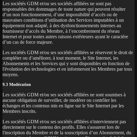
Les sociétés GDM et/ou ses sociétés affiliées ne sont pas
responsables des dommages de toute nature qui peuvent résulter
d’un non fonctionnement, d’une impossibilité d’accès ou de
mauvaises conditions d’utilisation des Services imputables à un
équipement non adapté, à des dysfonctionnements internes au
fournisseur d’accès du Membre, à l’encombrement du réseau
Internet et pour toutes autres raisons extérieures ayant le caractère
d’un cas de force majeure.
Les sociétés GDM et/ou ses sociétés affiliées se réservent le droit de
compléter ou d’améliorer, à tout moment, le Site Internet, les
Abonnements et les Services qui y sont disponibles en fonction de
l'évolution des technologies et en informeront les Membres par tous
moyens.
9.3 Modération
Les sociétés GDM et/ou ses sociétés affiliées ne sont soumises à
aucune obligation de surveiller, de modérer ou contrôler les
échanges et les contenus mis en ligne sur le Site Internet par les
Membres inscrits.
Les sociétés GDM et/ou ses sociétés affiliées n'interviennent pas
directement sur le contenu des profils. Elles s'assurent lors de
l'inscription du Membre et de la souscription d’un Abonnement, du