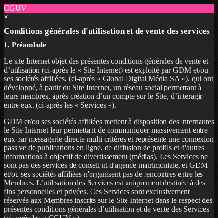
CGUV
×
Conditions générales d'utilisation et de vente des services
1. Préambule
Le site Internet objet des présentes conditions générales de vente et
d’utilisation (ci-après le « Site Internet) est exploité par GDM et/ou
ses sociétés affiliées, (ci-après « Global Digital Média SA »). qui ont
développé, à partir du Site Internet, un réseau social permettant à
leurs membres, après création d’un compte sur le Site, d’interagir
entre eux. (ci-après les « Services »).
GDM et/ou ses sociétés affiliées mettent à disposition des internautes
le Site Internet leur permettant de communiquer massivement entre
eux par messagerie directe multi critères et représente une connexion
passive de publications en ligne, de diffusion de profils et d'autres
informations à objectif de divertissement (médias). Les Services ne
sont pas des services de conseil ni d'agence matrimoniale, et GDM
et/ou ses sociétés affiliées n'organisent pas de rencontres entre les
Membres. L’utilisation des Services est uniquement destinée à des
fins personnelles et privées. Ces Services sont exclusivement
réservés aux Membres inscrits sur le Site Internet dans le respect des
présentes conditions générales d’utilisation et de vente des Services
(ci-après les « CGUV »).