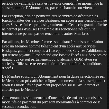
période de validité. Le prix est payable comptant au moment de la
souscription de l’Abonnement, par carte bancaire ou virement.
Par exception, afin de permettre aux Membres de découvrir les
fonctionnalités des Services Basiques, un accès à une version limitée
à ces Services lui est proposé gratuitement. Cet accès gratuit et limité
ne permet pas d'utiliser l'ensemble des fonctionnalités du Site
Internet et ne permet pas de rencontrer d'autres Membres.
Par ailleurs, les Membres femmes souhaitant être mises en relation
avec un Membre homme bénéficient d’un accès aux Services
Basiques, gratuit et complet, à l'exception des Services Additionnels
qui restent payants. Il est précisé que lorsque l'accès aux Services est
gratuit, que ce soit partiellement ou totalement, GDM et/ou ses
sociétés affiliées, se réservent le droit d'en modifier les conditions
d'accès.
Le Membre souscrit un Abonnement pour la durée sélectionnée par
le Membre, au prix affiché en ligne au moment de la souscription et
selon les modalités de paiement proposées sur le Site Internet et
choisies par le Membre.
Concernant les Abonnements d’une durée de trois et six mois, les
modalités de paiement du prix sont mensualisées à compter de la
seconde reconduction.