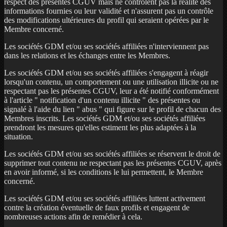
respect des présentes CGUV mais ne contrôlent pas la réalité des
informations fournies ou leur validité et n'assurent pas un contrôle
des modifications ultérieures du profil qui seraient opérées par le
Membre concerné.
Les sociétés GDM et/ou ses sociétés affiliées n'interviennent pas
dans les relations et les échanges entre les Membres.
Les sociétés GDM et/ou ses sociétés affiliées s'engagent à réagir
lorsqu'un contenu, un comportement ou une utilisation illicite ou ne
respectant pas les présentes CGUV, leur a été notifié conformément
à l'article " notification d'un contenu illicite " des présentes ou
signalé à l'aide du lien " abus " qui figure sur le profil de chacun des
Membres inscrits. Les sociétés GDM et/ou ses sociétés affiliées
prendront les mesures qu'elles estiment les plus adaptées à la
situation.
Les sociétés GDM et/ou ses sociétés affiliées se réservent le droit de
supprimer tout contenu ne respectant pas les présentes CGUV, après
en avoir informé, si les conditions le lui permettent, le Membre
concerné.
Les sociétés GDM et/ou ses sociétés affiliées luttent activement
contre la création éventuelle de faux profils et engagent de
nombreuses actions afin de remédier à cela.