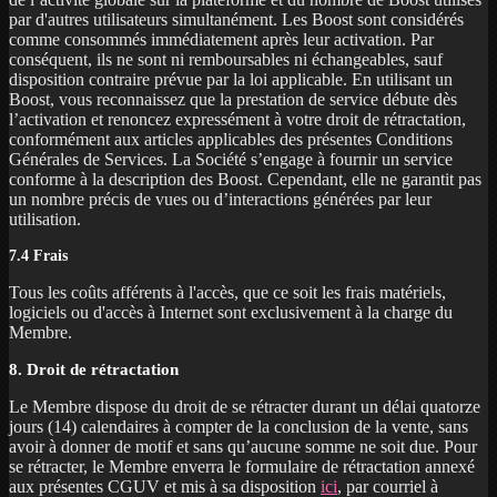
par d'autres utilisateurs simultanément. Les Boost sont considérés
comme consommés immédiatement après leur activation. Par
conséquent, ils ne sont ni remboursables ni échangeables, sauf
disposition contraire prévue par la loi applicable. En utilisant un
Boost, vous reconnaissez que la prestation de service débute dès
l’activation et renoncez expressément à votre droit de rétractation,
conformément aux articles applicables des présentes Conditions
Générales de Services. La Société s’engage à fournir un service
conforme à la description des Boost. Cependant, elle ne garantit pas
un nombre précis de vues ou d’interactions générées par leur
utilisation.
7.4 Frais
Tous les coûts afférents à l'accès, que ce soit les frais matériels,
logiciels ou d'accès à Internet sont exclusivement à la charge du
Membre.
8. Droit de rétractation
Le Membre dispose du droit de se rétracter durant un délai quatorze
jours (14) calendaires à compter de la conclusion de la vente, sans
avoir à donner de motif et sans qu’aucune somme ne soit due. Pour
se rétracter, le Membre enverra le formulaire de rétractation annexé
aux présentes CGUV et mis à sa disposition
ici
, par courriel à