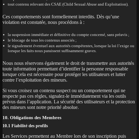
tout contenu relevant des CSAE (Child Sexual Abuse and Exploitation).
Ces comportements sont formellement interdits. Dès qu’une
violation est constatée, nous procédons à :
la suspension immédiate et définitive du compte concerné, sans préavis ;
le blocage de tous les contenus associés ;
le signalement éventuel aux autorités compétentes, lorsque la loi l’exige ou
lorsque les faits nous paraissent suffisamment graves.
Nous nous réservons également le droit de transmettre aux autorités
toute information permettant d’identifier la personne responsable
lorsque cela est nécessaire pour protéger les utilisateurs et lutter
contre l’exploitation des mineurs.
Si vous croisez un contenu suspect ou un comportement qui ne
respecte pas ces règles, signalez-le immédiatement via les outils
prévus dans l’application. La sécurité des utilisateurs et la protection
des mineurs sont notre priorité absolue.
10. Obligations des Membres
10.1 Fiabilité des profils
Les Services permettent au Membre lors de son inscription puis