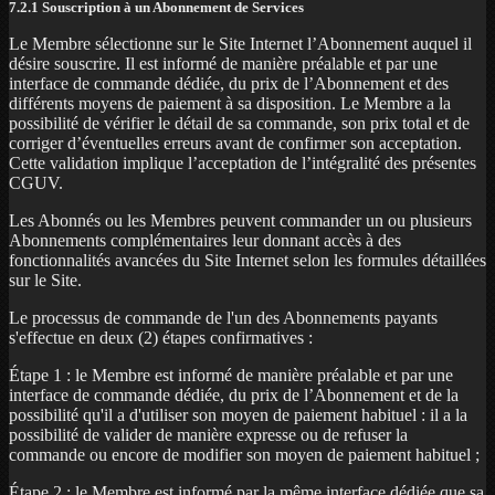
7.2.1 Souscription à un Abonnement de Services
Le Membre sélectionne sur le Site Internet l’Abonnement auquel il
désire souscrire. Il est informé de manière préalable et par une
interface de commande dédiée, du prix de l’Abonnement et des
différents moyens de paiement à sa disposition. Le Membre a la
possibilité de vérifier le détail de sa commande, son prix total et de
corriger d’éventuelles erreurs avant de confirmer son acceptation.
Cette validation implique l’acceptation de l’intégralité des présentes
CGUV.
Les Abonnés ou les Membres peuvent commander un ou plusieurs
Abonnements complémentaires leur donnant accès à des
fonctionnalités avancées du Site Internet selon les formules détaillées
sur le Site.
Le processus de commande de l'un des Abonnements payants
s'effectue en deux (2) étapes confirmatives :
Étape 1 : le Membre est informé de manière préalable et par une
interface de commande dédiée, du prix de l’Abonnement et de la
possibilité qu'il a d'utiliser son moyen de paiement habituel : il a la
possibilité de valider de manière expresse ou de refuser la
commande ou encore de modifier son moyen de paiement habituel ;
Étape 2 : le Membre est informé par la même interface dédiée que sa