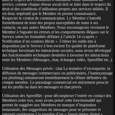
service, comme chaque réseau social doit se faire dans le respect du
droit et des conditions d’utilisation propres aux services utilisés. Il
est donc impératif que le Membre en prenne connaissance.
Respecter le contrat de communication. Le Membre s’interdit
formellement de tenir des propos susceptibles de nuire à ses
contacts, ou aux autres Membres. Nous encourageons vivement le
Membre à Signaler les erreurs et les comportements illégaux sur le
Service selon les formalités définies à l’article 14 ci-après «
Notification d’un contenu illicite ». Utiliser les outils mis à
disposition par le Service à bon escient En qualité de plateforme
technique favorisant les interactions sociales, nous avons développé
des fonctionnalités techniques destinées à favoriser les interactions
entre les Membres (Messages, chat, échanges vidéo, Speedflirt etc..).
Utilisation des Messages privés / chat La tentative d’escroquerie, la
diffusion de messages commerciaux ou publicitaires, l’hameçonnage
(ou phishing) entraineront immédiatement la clôture définitive du
compte membre. Le parasitage commercial est strictement proscrit
sur les profils ou dans les messages et chat privés.
Utilisation des Speedflirt : pour décomplexer l’entrée en contact des
Membres entre eux, nous avons pensé cette fonctionnalité qui
permet de suggérer aux Membres en manque d’inspiration
instantanée, des suggestions de messages pour se présenter et
interagir rapidement à la manière d’un « Speed dating digital ».