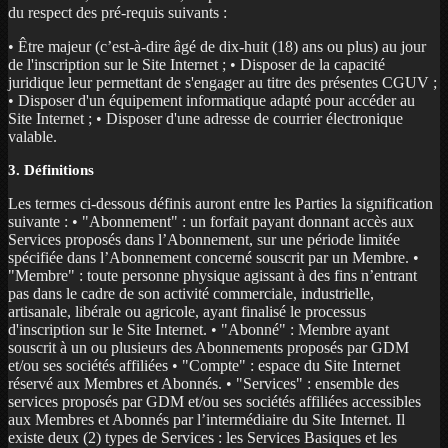
du respect des pré-requis suivants :
• Être majeur (c’est-à-dire âgé de dix-huit (18) ans ou plus) au jour
de l'inscription sur le Site Internet ; • Disposer de la capacité
juridique leur permettant de s'engager au titre des présentes CGUV ;
• Disposer d'un équipement informatique adapté pour accéder au
Site Internet ; • Disposer d'une adresse de courrier électronique
valable.
3. Définitions
Les termes ci-dessous définis auront entre les Parties la signification
suivante : • "Abonnement" : un forfait payant donnant accès aux
Services proposés dans l’Abonnement, sur une période limitée
spécifiée dans l’Abonnement concerné souscrit par un Membre. •
"Membre" : toute personne physique agissant à des fins n’entrant
pas dans le cadre de son activité commerciale, industrielle,
artisanale, libérale ou agricole, ayant finalisé le processus
d'inscription sur le Site Internet. • "Abonné" : Membre ayant
souscrit à un ou plusieurs des Abonnements proposés par GDM
et/ou ses sociétés affiliées • "Compte" : espace du Site Internet
réservé aux Membres et Abonnés. • "Services" : ensemble des
services proposés par GDM et/ou ses sociétés affiliées accessibles
aux Membres et Abonnés par l’intermédiaire du Site Internet. Il
existe deux (2) types de Services : les Services Basiques et les