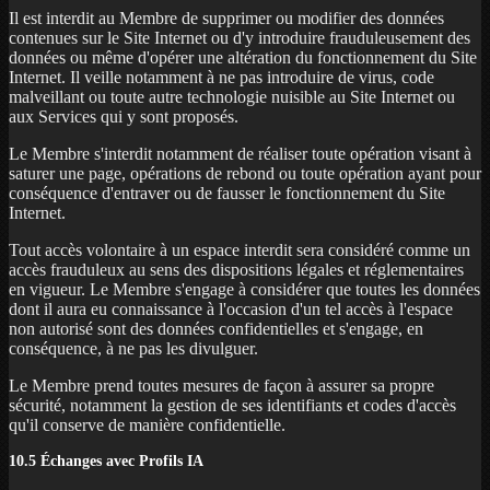
Il est interdit au Membre de supprimer ou modifier des données
contenues sur le Site Internet ou d'y introduire frauduleusement des
données ou même d'opérer une altération du fonctionnement du Site
Internet. Il veille notamment à ne pas introduire de virus, code
malveillant ou toute autre technologie nuisible au Site Internet ou
aux Services qui y sont proposés.
Le Membre s'interdit notamment de réaliser toute opération visant à
saturer une page, opérations de rebond ou toute opération ayant pour
conséquence d'entraver ou de fausser le fonctionnement du Site
Internet.
Tout accès volontaire à un espace interdit sera considéré comme un
accès frauduleux au sens des dispositions légales et réglementaires
en vigueur. Le Membre s'engage à considérer que toutes les données
dont il aura eu connaissance à l'occasion d'un tel accès à l'espace
non autorisé sont des données confidentielles et s'engage, en
conséquence, à ne pas les divulguer.
Le Membre prend toutes mesures de façon à assurer sa propre
sécurité, notamment la gestion de ses identifiants et codes d'accès
qu'il conserve de manière confidentielle.
10.5 Échanges avec Profils IA