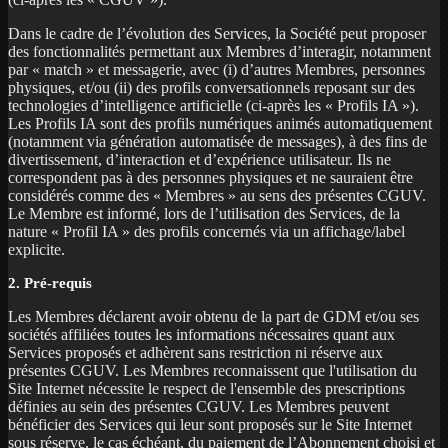
Dans le cadre de l’évolution des Services, la Société peut proposer
des fonctionnalités permettant aux Membres d’interagir, notamment
par « match » et messagerie, avec (i) d’autres Membres, personnes
physiques, et/ou (ii) des profils conversationnels reposant sur des
technologies d’intelligence artificielle (ci-après les « Profils IA »).
Les Profils IA sont des profils numériques animés automatiquement
(notamment via génération automatisée de messages), à des fins de
divertissement, d’interaction et d’expérience utilisateur. Ils ne
correspondent pas à des personnes physiques et ne sauraient être
considérés comme des « Membres » au sens des présentes CGUV.
Le Membre est informé, lors de l’utilisation des Services, de la
nature « Profil IA » des profils concernés via un affichage/label
explicite.
2. Pré-requis
Les Membres déclarent avoir obtenu de la part de GDM et/ou ses
sociétés affiliées toutes les informations nécessaires quant aux
Services proposés et adhèrent sans restriction ni réserve aux
présentes CGUV. Les Membres reconnaissent que l'utilisation du
Site Internet nécessite le respect de l'ensemble des prescriptions
définies au sein des présentes CGUV. Les Membres peuvent
bénéficier des Services qui leur sont proposés sur le Site Internet
sous réserve, le cas échéant, du paiement de l’Abonnement choisi et